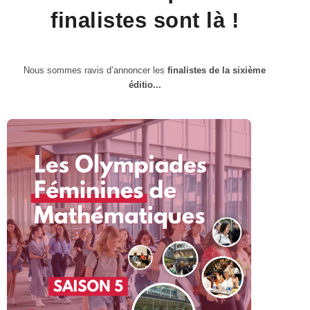
finalistes sont là !
Nous sommes ravis d’annoncer les
finalistes de la sixième
éditio...