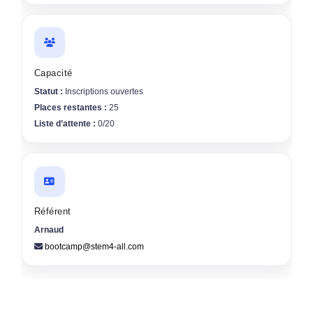
Capacité
Statut :
Inscriptions ouvertes
Places restantes :
25
Liste d’attente :
0/20
Référent
Arnaud
bootcamp@stem4-all.com