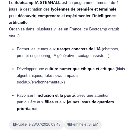
Le
Bootcamp IA STEM4ALL
est un programme immersif de 4
jours, à destination des
lycéennes de première et terminale
,
pour
découvrir, comprendre et expérimenter l’intelligence
artificielle
.
Organisé dans plusieurs villes en France, ce Bootcamp gratuit
vise à :
Former les jeunes aux
usages concrets de l’IA
(chatbots,
prompt engineering, IA générative, codage assisté…)
Développer une
culture numérique éthique et critique
(biais
algorithmiques, fake news, impacts
sociaux/environnementaux)
Favoriser
l'inclusion et la parité
, avec une attention
particulière aux
filles
et aux
jeunes issus de quartiers
prioritaires
Publié le 23/07/2026 09:48
Femme et STEM